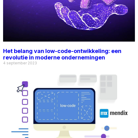
Het belang van low-code-ontwikkeling: een
revolutie in moderne ondernemingen
4 september 2023