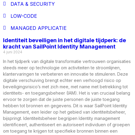
DATA & SECURITY
LOW-CODE
MANAGED APPLICATIE
Identiteit beveiligen in het digitale tijdperk: de
kracht van SailPoint Identity Management
4 juni 2024
In het tijdperk van digitale transformatie vertrouwen organisaties
steeds meer op technologie om activiteiten te stroomlijnen,
klantervaringen te verbeteren en innovatie te stimuleren. Deze
digitale verschuiving brengt echter een verhoogd risico op
beveiligingsrisico’s met zich mee, met name met betrekking tot
identiteits- en toegangsbeheer (IAM). Het is van cruciaal belang
ervoor te zorgen dat de juiste personen de juiste toegang
hebben tot bronnen en gegevens. Dit is waar SailPoint Identity
Management, een leider op het gebied van identiteitsbeheer,
bijspringt. Identiteitsbeheer begrijpen Identity management
identificeert, authentiseert en autoriseert individuen of groepen
om toegang te krijgen tot specifieke bronnen binnen een