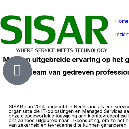
Home
Inzich
Met een uitgebreide ervaring op het 
zet ons team van gedreven professio
SISAR is in 2014 opgericht in Nederland als een servic
organisatie die IT-oplossingen en Managed Services aa
onze diepgewortelde toewijding aan klanttevredenhei
ons aanbod uitgebreid naar IT-consulting, om zo het 
van zekerheid en tevredenheid te kunnen garanderen.