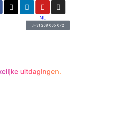
NL
+31 208 005 072
elijke uitdagingen.