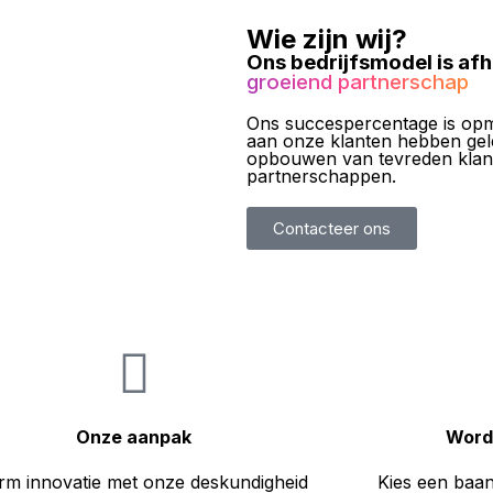
Wie zijn wij?
Ons bedrijfsmodel is af
groeiend partnerschap
Ons succespercentage is opmer
aan onze klanten hebben gele
opbouwen van tevreden klant
partnerschappen.
Contacteer ons
Onze aanpak
Word
m innovatie met onze deskundigheid
Kies een baan