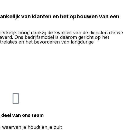
hankelijk van klanten en het opbouwen van een
kelijk hoog dankzij de kwaliteit van de diensten die we
verd. Ons bedrijfsmodel is daarom gericht op het
relaties en het bevorderen van langdurige
 deel van ons team
 waarvan je houdt en je zult