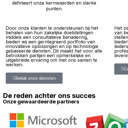
definieert onze kernwaarden en sterke
punten.
Door onze klanten te ondersteunen bij het
Het za
behalen van hun zakelijke doelstellingen
van be
middels een consultatieve benadering,
stelle
bieden wij een geïntegreerd portfolio van
bieden
innovatieve oplossingen en op technologie
leider
gebaseerde diensten. Dit maakt het voor alle
profes
betrokken partijen een opmerkelijke en
levere
uitgebreide ervaring om met ons samen te
werken.
C
Bekijk onze diensten
De reden achter ons succes
Onze gewaardeerde partners