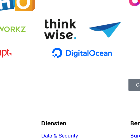
C
Diensten
Ber
Data & Security
Bur