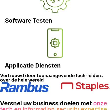
Software Testen
Applicatie Diensten
Vertrouwd door toonaangevende tech-leiders
over de hele wereld
Versnel uw business doelen met
onze
tech en information security expertise