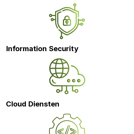
Information Security
Cloud Diensten