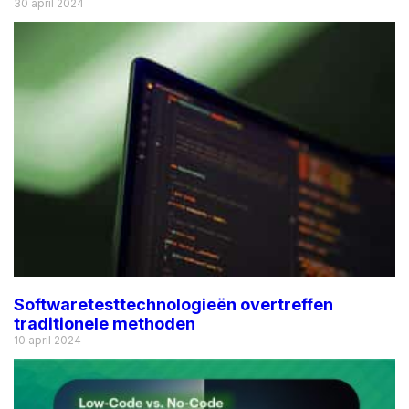
30 april 2024
Softwaretesttechnologieën overtreffen
traditionele methoden
10 april 2024