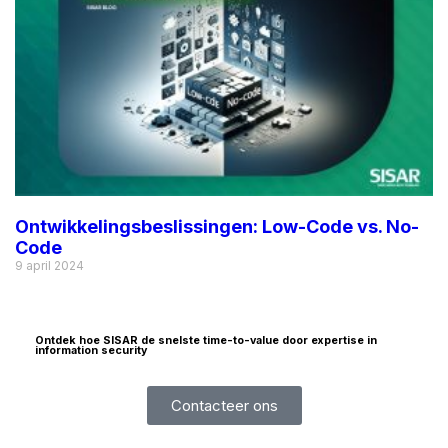
Ontwikkelingsbeslissingen: Low-Code vs. No-
Code
9 april 2024
Ontdek hoe SISAR de snelste time-to-value door expertise in
information security
Contacteer ons