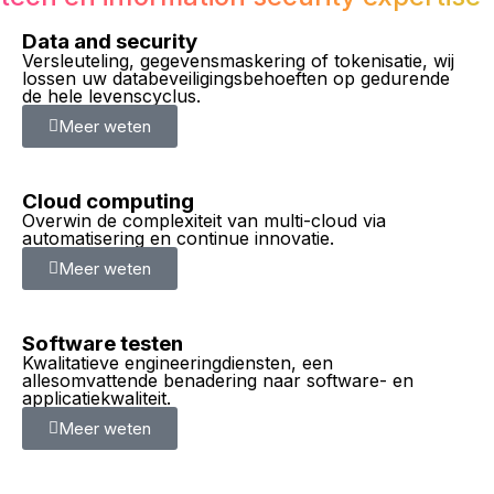
Data and security
Versleuteling, gegevensmaskering of tokenisatie, wij
lossen uw databeveiligingsbehoeften op gedurende
de hele levenscyclus.
Meer weten
Cloud computing
Overwin de complexiteit van multi-cloud via
automatisering en continue innovatie.
Meer weten
Software testen
Kwalitatieve engineeringdiensten, een
allesomvattende benadering naar software- en
applicatiekwaliteit.
Meer weten