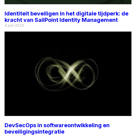
Identiteit beveiligen in het digitale tijdperk: de
kracht van SailPoint Identity Management
4 juni 2024
DevSecOps in softwareontwikkeling en
beveiligingsintegratie