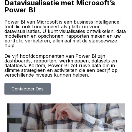
Datavisualisatie met Microsoft’s
Power BI
Power BI van Microsoft is een business intelligence-
tool die ook functioneert als platform voor
datavisualisaties. U kunt visualisaties ontwikkelen, data
modelleren en opschonen, rapporten maken en uw
portfolio verbeteren, allemaal met de stapsgewijze
hulp.
De vijf hoofdcomponenten van Power BI zijn
dashboards, rapporten, werkmappen, datasets en
dataflows. Kortom, Power BI zet ruwe data om in
slimme strategieën en activiteiten die een bedrijf op
verschillende niveaus kunnen helpen.
Contacteer Ons