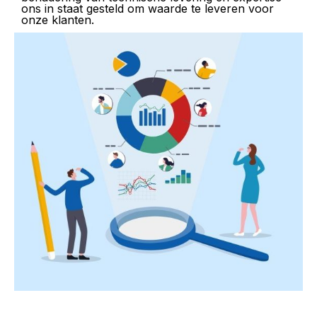
ons in staat gesteld om waarde te leveren voor
onze klanten.