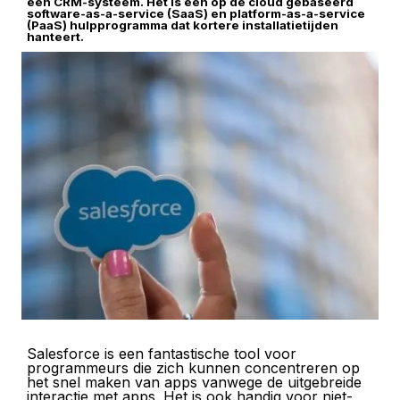
een CRM-systeem. Het is een op de cloud gebaseerd
software-as-a-service (SaaS) en platform-as-a-service
(PaaS) hulpprogramma dat kortere installatietijden
hanteert.
Salesforce is een fantastische tool voor
programmeurs die zich kunnen concentreren op
het snel maken van apps vanwege de uitgebreide
interactie met apps. Het is ook handig voor niet-