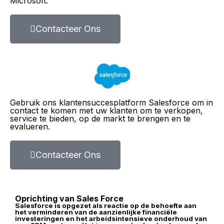
Microsoft.
Contacteer Ons
Gebruik ons ​​klantensuccesplatform Salesforce om in
contact te komen met uw klanten om te verkopen,
service te bieden, op de markt te brengen en te
evalueren.
Contacteer Ons
Oprichting van Sales Force
Salesforce is opgezet als reactie op de behoefte aan
het verminderen van de aanzienlijke financiële
investeringen en het arbeidsintensieve onderhoud van