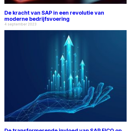
De kracht van SAP in een revolutie van
moderne bedrijfsvoering
4 september 2023
De transformerende invloed van SAP FICO op