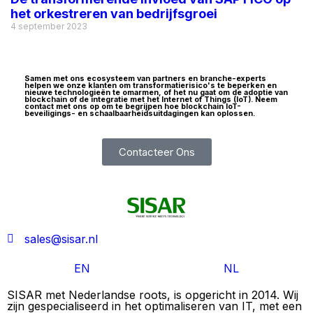
het orkestreren van bedrijfsgroei
4 september 2023
Samen met ons ecosysteem van partners en branche-experts
helpen we onze klanten om transformatierisico's te beperken en
nieuwe technologieën te omarmen, of het nu gaat om de adoptie van
blockchain of de integratie met het Internet of Things (IoT). Neem
contact met ons op om te begrijpen hoe blockchain IoT-
beveiligings- en schaalbaarheidsuitdagingen kan oplossen.
Contacteer Ons
sales@sisar.nl
EN
NL
SISAR met Nederlandse roots, is opgericht in 2014. Wij
zijn gespecialiseerd in het optimaliseren van IT, met een