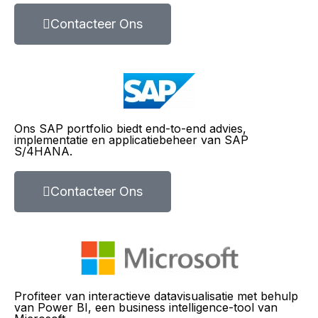
Contacteer Ons
Ons SAP portfolio biedt end-to-end advies,
implementatie en applicatiebeheer van SAP
S/4HANA.
Contacteer Ons
Profiteer van interactieve datavisualisatie met behulp
van Power BI, een business intelligence-tool van