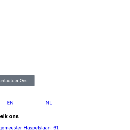
ontacteer Ons
EN
NL
eik ons
gemeester Haspelslaan, 61,