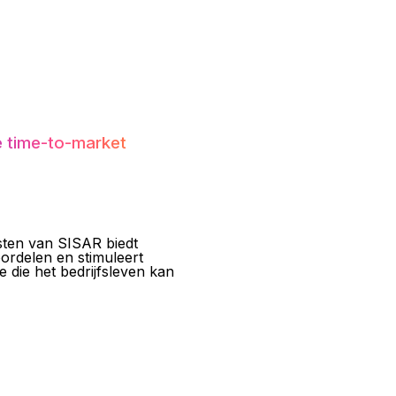
e time-to-market
tsten van SISAR biedt
ordelen en stimuleert
ie die het bedrijfsleven kan