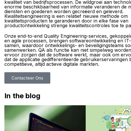
kwaliteit van bedrijfsprocessen. De wildgroei aan techno
enorme beschikbaarheid van informatie veranderen de 
diensten en goederen worden gecreëerd en geleverd.
Kwaliteitsengineering is een relatief nieuwe methode om
kwaliteitsproducten te garanderen door in elke fase van
productontwikkeling strenge kwaliteitscontroles toe te p
Onze end-to-end Quality Engineering-services, gekoppe
en agile processen, brengen softwareontwikkeling en IT-a
samen, waardoor ontwikkelings- en beveiligingsteams so
samenwerken. QA als functie kan niet simpelweg worden
ervoor zorgen dat de software werkt, maar ook om ervo
dat de applicatie gedifferentieerde gebruikerservaringen b
competitieve, altijd actieve digitale markten.
Contacteer Ons
In the blog