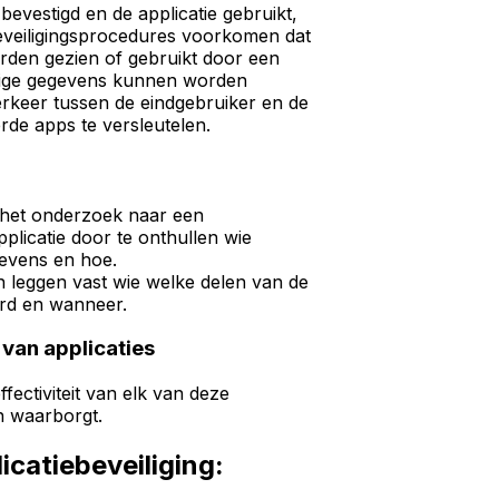
bevestigd en de applicatie gebruikt,
veiligingsprocedures voorkomen dat
rden gezien of gebruikt door een
lige gegevens kunnen worden
rkeer tussen de eindgebruiker en de
rde apps te versleutelen.
 het onderzoek naar een
pplicatie door te onthullen wie
gevens en hoe.
n leggen vast wie welke delen van de
erd en wanneer.
 van applicaties
fectiviteit van elk van deze
n waarborgt.
icatiebeveiliging: