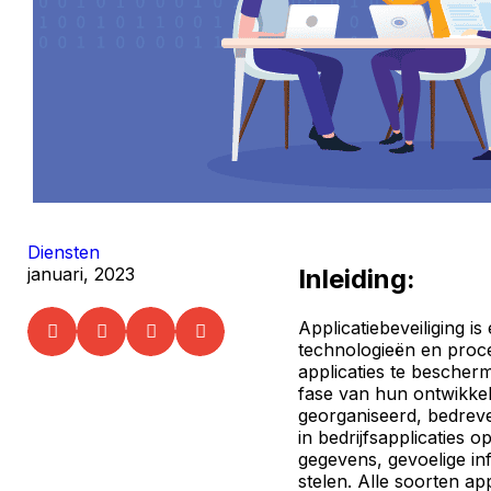
Diensten
Inleiding:
januari, 2023
Applicatiebeveiliging is
technologieën en proc
applicaties te bescher
fase van hun ontwikkel
georganiseerd, bedre
in bedrijfsapplicaties 
gegevens, gevoelige inf
stelen. Alle soorten ap