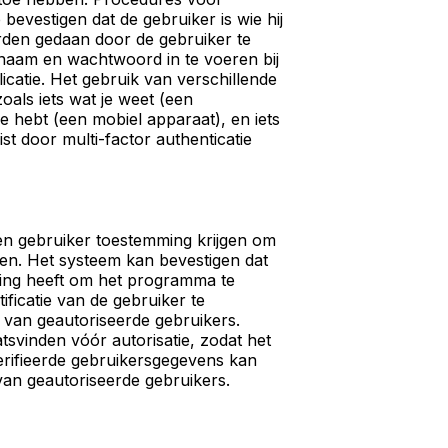
 bevestigen dat de gebruiker is wie hij
orden gedaan door de gebruiker te
naam en wachtwoord in te voeren bij
icatie. Het gebruik van verschillende
zoals iets wat je weet (een
e hebt (een mobiel apparaat), en iets
ist door multi-factor authenticatie
en gebruiker toestemming krijgen om
ken. Het systeem kan bevestigen dat
ing heeft om het programma te
ificatie van de gebruiker te
st van geautoriseerde gebruikers.
tsvinden vóór autorisatie, zodat het
rifieerde gebruikersgegevens kan
t van geautoriseerde gebruikers.