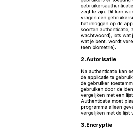
gebruikersauthenticatie
zegt te zijn. Dit kan w
vragen een gebruikers
het inloggen op de appl
soorten authenticatie, 
wachtwoord), iets wat j
wat je bent, wordt vere
(een biometrie).
2. Autorisatie
Na authenticatie kan e
de applicatie te gebrui
de gebruiker toestemm
gebruiken door de ident
vergelijken met een lij
Authenticatie moet plaa
programma alleen geve
vergelijken met de lijs
3. Encryptie