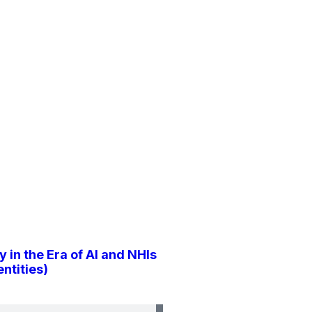
y in the Era of AI and NHIs
ntities)