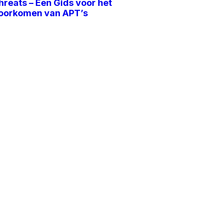
hreats – Een Gids voor het
oorkomen van APT’s