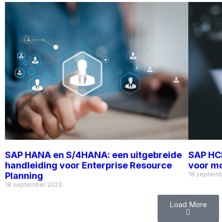
SAP HANA en S/4HANA: een uitgebreide
SAP HCM
handleiding voor Enterprise Resource
voor m
Planning
18 septemb
18 september 2023
Load More