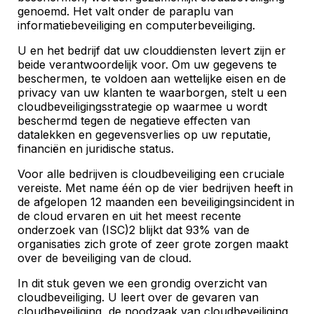
genoemd. Het valt onder de paraplu van
informatiebeveiliging en computerbeveiliging.
U en het bedrijf dat uw clouddiensten levert zijn er
beide verantwoordelijk voor. Om uw gegevens te
beschermen, te voldoen aan wettelijke eisen en de
privacy van uw klanten te waarborgen, stelt u een
cloudbeveiligingsstrategie op waarmee u wordt
beschermd tegen de negatieve effecten van
datalekken en gegevensverlies op uw reputatie,
financiën en juridische status.
Voor alle bedrijven is cloudbeveiliging een cruciale
vereiste. Met name één op de vier bedrijven heeft in
de afgelopen 12 maanden een beveiligingsincident in
de cloud ervaren en uit het meest recente
onderzoek van (ISC)2 blijkt dat 93% van de
organisaties zich grote of zeer grote zorgen maakt
over de beveiliging van de cloud.
In dit stuk geven we een grondig overzicht van
cloudbeveiliging. U leert over de gevaren van
cloudbeveiliging, de noodzaak van cloudbeveiliging