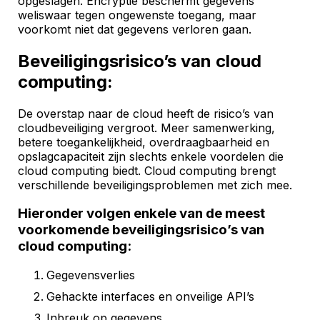
opgeslagen. Encryptie beschermt gegevens
weliswaar tegen ongewenste toegang, maar
voorkomt niet dat gegevens verloren gaan.
Beveiligingsrisico’s van cloud
computing:
De overstap naar de cloud heeft de risico’s van
cloudbeveiliging vergroot. Meer samenwerking,
betere toegankelijkheid, overdraagbaarheid en
opslagcapaciteit zijn slechts enkele voordelen die
cloud computing biedt. Cloud computing brengt
verschillende beveiligingsproblemen met zich mee.
Hieronder volgen enkele van de meest
voorkomende beveiligingsrisico’s van
cloud computing:
Gegevensverlies
Gehackte interfaces en onveilige API’s
Inbreuk op gegevens