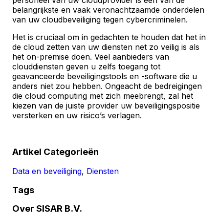
personeel van uw cloudprovider is een van de
belangrijkste en vaak veronachtzaamde onderdelen
van uw cloudbeveiliging tegen cybercriminelen.
Het is cruciaal om in gedachten te houden dat het in
de cloud zetten van uw diensten net zo veilig is als
het on-premise doen. Veel aanbieders van
clouddiensten geven u zelfs toegang tot
geavanceerde beveiligingstools en -software die u
anders niet zou hebben. Ongeacht de bedreigingen
die cloud computing met zich meebrengt, zal het
kiezen van de juiste provider uw beveiligingspositie
versterken en uw risico’s verlagen.
Artikel Categorieën
Data en beveiliging
,
Diensten
Tags
Over SISAR B.V.