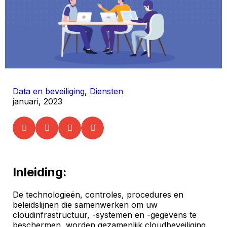
Data en beveiliging
,
Diensten
januari, 2023
Inleiding:
De technologieën, controles, procedures en
beleidslijnen die samenwerken om uw
cloudinfrastructuur, -systemen en -gegevens te
beschermen, worden gezamenlijk cloudbeveiliging