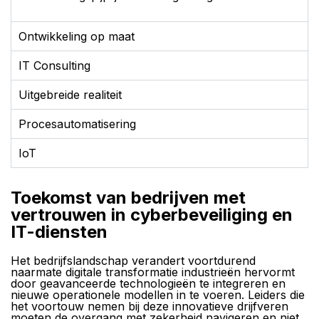
Ontwikkeling op maat
IT Consulting
Uitgebreide realiteit
Procesautomatisering
IoT
Toekomst van bedrijven met
vertrouwen in cyberbeveiliging en
IT-diensten
Het bedrijfslandschap verandert voortdurend
naarmate digitale transformatie industrieën hervormt
door geavanceerde technologieën te integreren en
nieuwe operationele modellen in te voeren. Leiders die
het voortouw nemen bij deze innovatieve drijfveren
moeten de overgang met zekerheid navigeren en niet