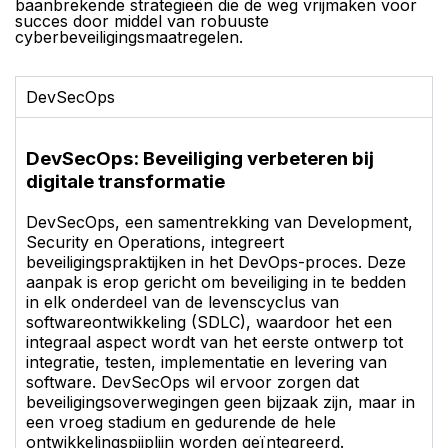
baanbrekende strategieën die de weg vrijmaken voor
succes door middel van robuuste
cyberbeveiligingsmaatregelen.
DevSecOps
DevSecOps: Beveiliging verbeteren bij
digitale transformatie
DevSecOps, een samentrekking van Development,
Security en Operations, integreert
beveiligingspraktijken in het DevOps-proces. Deze
aanpak is erop gericht om beveiliging in te bedden
in elk onderdeel van de levenscyclus van
softwareontwikkeling (SDLC), waardoor het een
integraal aspect wordt van het eerste ontwerp tot
integratie, testen, implementatie en levering van
software. DevSecOps wil ervoor zorgen dat
beveiligingsoverwegingen geen bijzaak zijn, maar in
een vroeg stadium en gedurende de hele
ontwikkelingspijplijn worden geïntegreerd.