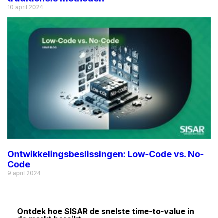
10 april 2024
Ontwikkelingsbeslissingen: Low-Code vs. No-
Code
9 april 2024
Ontdek hoe SISAR de snelste time-to-value in