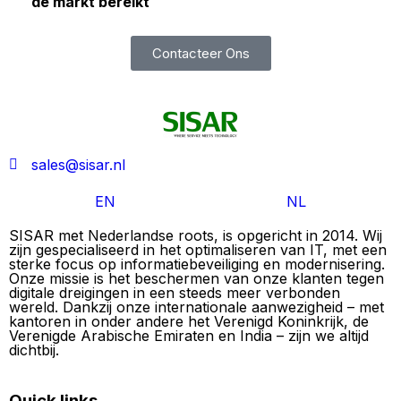
de markt bereikt
Contacteer Ons
sales@sisar.nl
EN
NL
SISAR met Nederlandse roots, is opgericht in 2014. Wij
zijn gespecialiseerd in het optimaliseren van IT, met een
sterke focus op informatiebeveiliging en modernisering.
Onze missie is het beschermen van onze klanten tegen
digitale dreigingen in een steeds meer verbonden
wereld. Dankzij onze internationale aanwezigheid – met
kantoren in onder andere het Verenigd Koninkrijk, de
Verenigde Arabische Emiraten en India – zijn we altijd
dichtbij.
Quick links