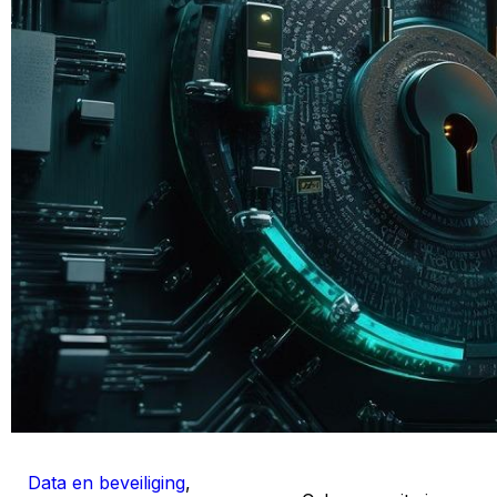
Data en beveiliging
,