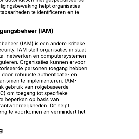
ligingsbewaking helpt organisaties
tsbaarheden te identificeren en te
oegangsbeheer (IAM)
sbeheer (IAM) is een andere kritieke
urity. IAM stelt organisaties in staat
ta, netwerken en computersystemen
eguleren. Organisaties kunnen ervoor
utoriseerde personen toegang hebben
e door robuuste authenticatie- en
anismen te implementeren. IAM-
k gebruik van rolgebaseerde
C) om toegang tot specifieke
e beperken op basis van
rantwoordelijkheden. Dit helpt
ang te voorkomen en vermindert het
g