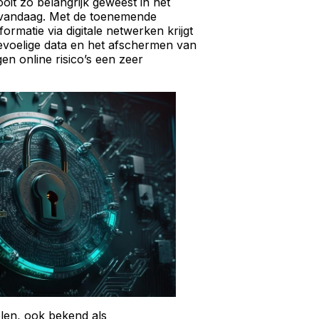
oit zo belangrijk geweest in het
n vandaag. Met de toenemende
ormatie via digitale netwerken krijgt
voelige data en het afschermen van
en online risico’s een zeer
len, ook bekend als