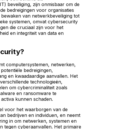
IT) beveiliging, zijn onmisbaar om de
de bedreigingen voor organisaties
 bewaken van netwerkbeveiliging tot
tieke systemen, omvat cybersecurity
gen die cruciaal zijn voor het
eid en integriteit van data en
curity?
rmt computersystemen, netwerken,
potentiële bedreigingen,
ang en kwaadaardige aanvallen. Het
verschillende technologieën,
en om cybercriminaliteit zoals
malware en ransomware te
e activa kunnen schaden.
eel voor het waarborgen van de
van bedrijven en individuen, en neemt
ring in om netwerken, systemen en
en tegen cyberaanvallen. Het primaire