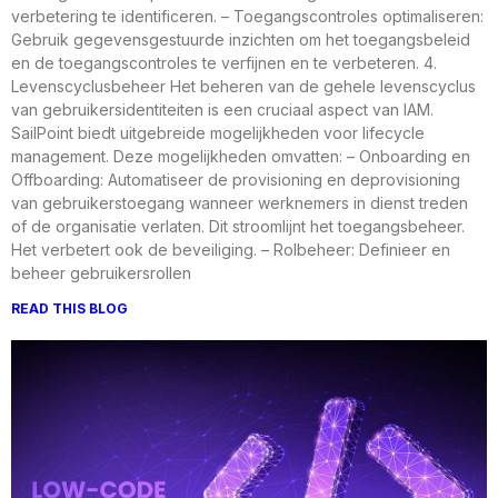
verbetering te identificeren. – Toegangscontroles optimaliseren:
Gebruik gegevensgestuurde inzichten om het toegangsbeleid
en de toegangscontroles te verfijnen en te verbeteren. 4.
Levenscyclusbeheer Het beheren van de gehele levenscyclus
van gebruikersidentiteiten is een cruciaal aspect van IAM.
SailPoint biedt uitgebreide mogelijkheden voor lifecycle
management. Deze mogelijkheden omvatten: – Onboarding en
Offboarding: Automatiseer de provisioning en deprovisioning
van gebruikerstoegang wanneer werknemers in dienst treden
of de organisatie verlaten. Dit stroomlijnt het toegangsbeheer.
Het verbetert ook de beveiliging. – Rolbeheer: Definieer en
beheer gebruikersrollen
READ THIS BLOG