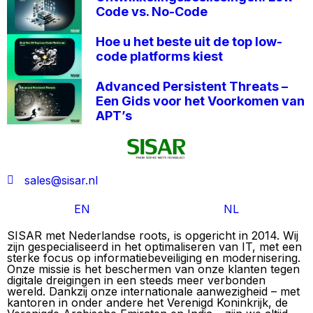
Code vs. No-Code
Hoe u het beste uit de top low-
code platforms kiest
Advanced Persistent Threats –
Een Gids voor het Voorkomen van
APT’s
sales@sisar.nl
EN
NL
SISAR met Nederlandse roots, is opgericht in 2014. Wij
zijn gespecialiseerd in het optimaliseren van IT, met een
sterke focus op informatiebeveiliging en modernisering.
Onze missie is het beschermen van onze klanten tegen
digitale dreigingen in een steeds meer verbonden
wereld. Dankzij onze internationale aanwezigheid – met
kantoren in onder andere het Verenigd Koninkrijk, de