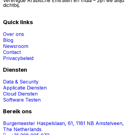
Verenigde Arabische Emiraten en India – zijn we altijd
dichtbij.
Quick links
Over ons
Blog
Newsroom
Contact
Privacybeleid
Diensten
Data & Security
Applicatie Diensten
Cloud Diensten
Software Testen
Bereik ons
Burgemeester Haspelslaan, 61, 1181 NB Amstelveen,
The Netherlands