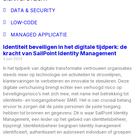
DATA & SECURITY
LOW-CODE
MANAGED APPLICATIE
Identiteit beveiligen in het digitale tijdperk: de
kracht van SailPoint Identity Management
4 juni 2024
In het tijdperk van digitale transformatie vertrouwen organisaties
steeds meer op technologie om activiteiten te stroomlijnen,
klantervaringen te verbeteren en innovatie te stimuleren. Deze
digitale verschuiving brengt echter een verhoogd risico op
beveiligingsrisico’s met zich mee, met name met betrekking tot
identiteits- en toegangsbeheer (IAM). Het is van cruciaal belang
ervoor te zorgen dat de juiste personen de juiste toegang
hebben tot bronnen en gegevens. Dit is waar SailPoint Identity
Management, een leider op het gebied van identiteitsbeheer,
bijspringt. Identiteitsbeheer begrijpen Identity management
identificeert, authentiseert en autoriseert individuen of groepen