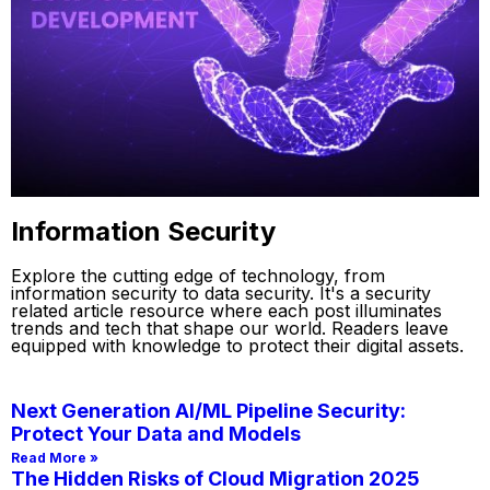
Information Security
Explore the cutting edge of technology, from
information security to data security. It's a security
related article resource where each post illuminates
trends and tech that shape our world. Readers leave
equipped with knowledge to protect their digital assets.
Next Generation AI/ML Pipeline Security:
Protect Your Data and Models
Read More »
The Hidden Risks of Cloud Migration 2025